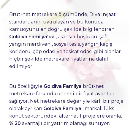
Brüt-net metrekare ölçümünde, Diva İnşaat
standartlarını uygulayan ve bu konuda
kamuoyunu en doğru şekilde bilgilendiren
Goldiva Familya’da
, asansör boşluğu, şaft,
yangın merdiveni, sosyal tesis, yangın kaçış
koridoru, çöp odası ve tesisat odası gibi alanlar
hiçbir şekilde metrekare fiyatlarına dahil
edilmiyor.
Bu özelliğiyle
Goldiva Familya
brüt-net
metrekare farkında önemli bir fiyat avantajı
sağlıyor. Net metrekare değeriyle kârlı bir proje
olarak ayrışan
Goldiva Familya
, markalı lüks
konut sektöründeki alternatif projelere oranla,
% 20
avantajlı bir yatırım olanağı sunuyor.